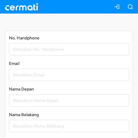
Daftar
No. Handphone
Email
Nama Depan
Nama Belakang