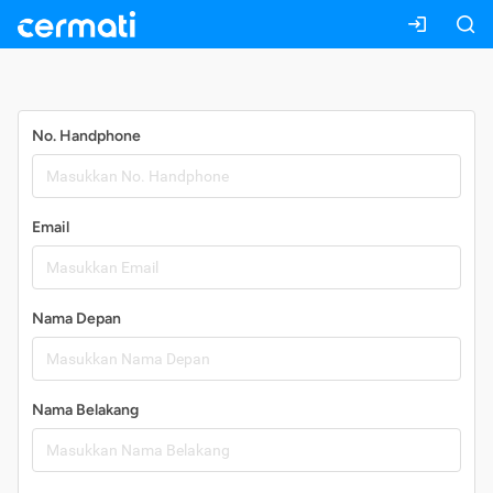
Daftar
No. Handphone
Email
Nama Depan
Nama Belakang