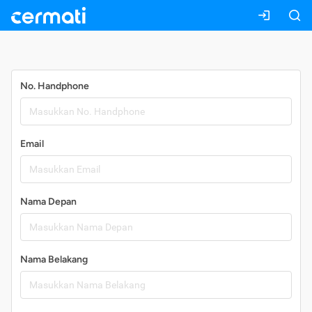
Daftar
No. Handphone
Email
Nama Depan
Nama Belakang