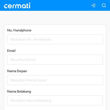
Daftar
No. Handphone
Email
Nama Depan
Nama Belakang