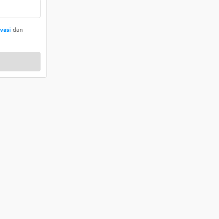
ivasi
dan