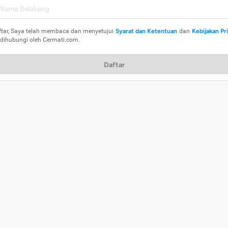
ftar, Saya telah membaca dan menyetujui
Syarat dan Ketentuan
dan
Kebijakan Pr
 dihubungi oleh Cermati.com.
Daftar