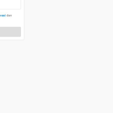
ivasi
dan