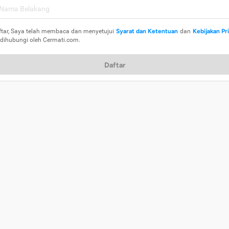
ftar, Saya telah membaca dan menyetujui
Syarat dan Ketentuan
dan
Kebijakan Pr
 dihubungi oleh Cermati.com.
Daftar