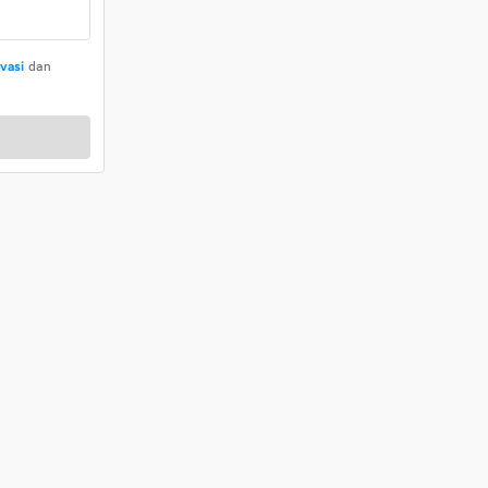
ivasi
dan