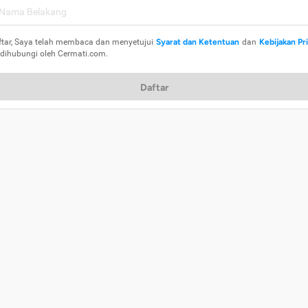
ftar, Saya telah membaca dan menyetujui
Syarat dan Ketentuan
dan
Kebijakan Pr
 dihubungi oleh Cermati.com.
Daftar