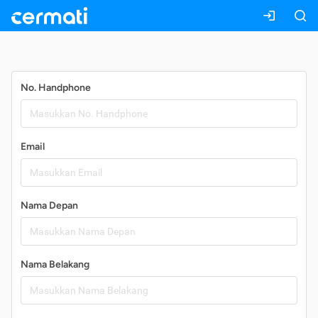
Daftar
No. Handphone
Email
Nama Depan
Nama Belakang