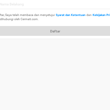
ftar, Saya telah membaca dan menyetujui
Syarat dan Ketentuan
dan
Kebijakan Pr
 dihubungi oleh Cermati.com.
Daftar