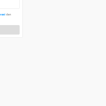
ivasi
dan