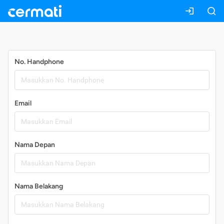
Daftar
No. Handphone
Email
Nama Depan
Nama Belakang