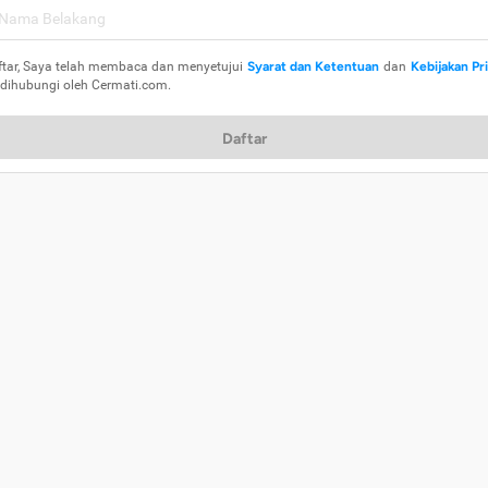
ftar, Saya telah membaca dan menyetujui
Syarat dan Ketentuan
dan
Kebijakan Pr
 dihubungi oleh Cermati.com.
Daftar