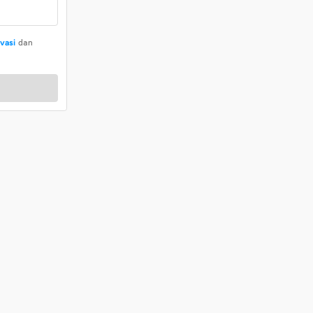
ivasi
dan