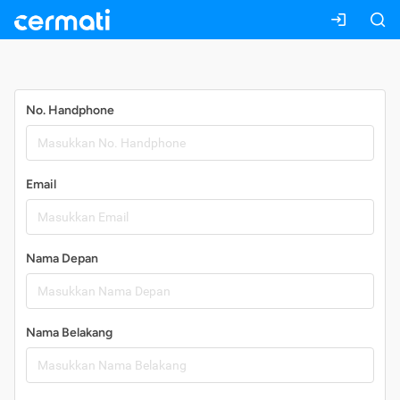
Daftar
No. Handphone
Email
Nama Depan
Nama Belakang