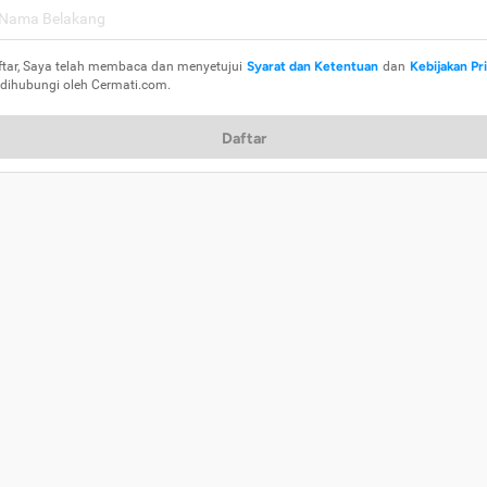
ftar, Saya telah membaca dan menyetujui
Syarat dan Ketentuan
dan
Kebijakan Pr
 dihubungi oleh Cermati.com.
Daftar