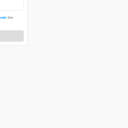
ivasi
dan