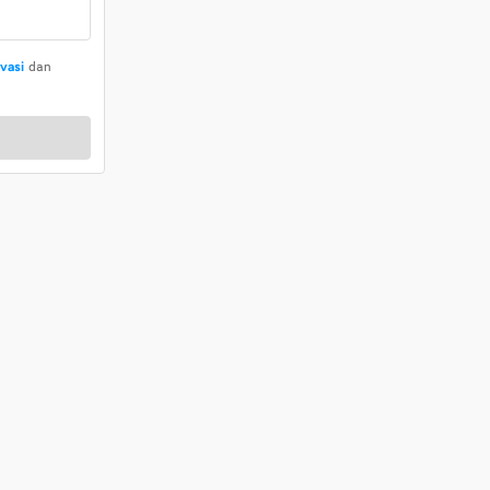
ivasi
dan