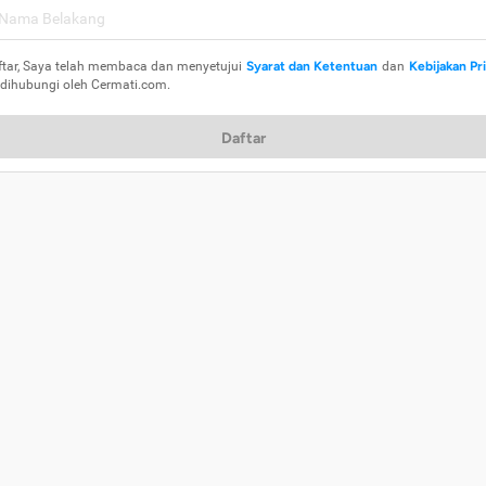
ftar, Saya telah membaca dan menyetujui
Syarat dan Ketentuan
dan
Kebijakan Pr
 dihubungi oleh Cermati.com.
Daftar