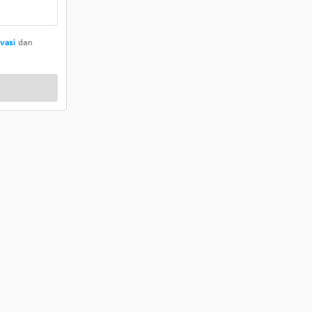
ivasi
dan