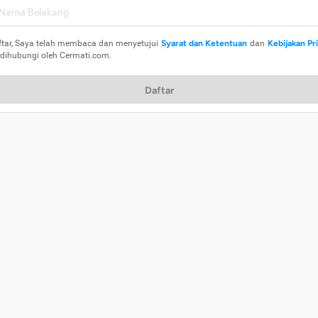
ftar, Saya telah membaca dan menyetujui
Syarat dan Ketentuan
dan
Kebijakan Pr
 dihubungi oleh Cermati.com.
Daftar