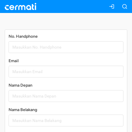
Daftar
No. Handphone
Email
Nama Depan
Nama Belakang