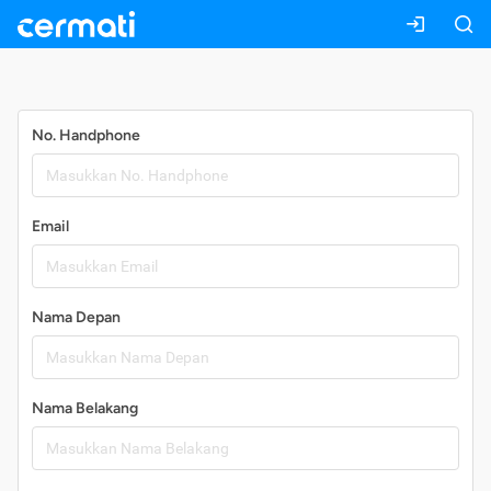
Daftar
No. Handphone
Email
Nama Depan
Nama Belakang