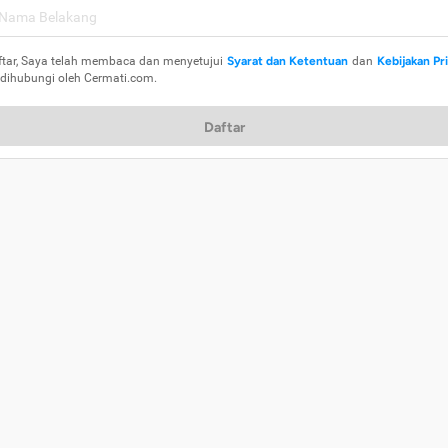
ftar, Saya telah membaca dan menyetujui
Syarat dan Ketentuan
dan
Kebijakan Pr
 dihubungi oleh Cermati.com.
Daftar