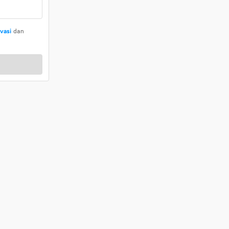
ivasi
dan