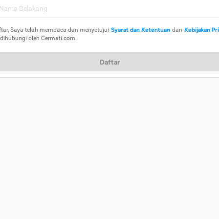
ftar, Saya telah membaca dan menyetujui
Syarat dan Ketentuan
dan
Kebijakan Pr
 dihubungi oleh Cermati.com.
Daftar