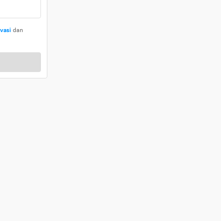
ivasi
dan