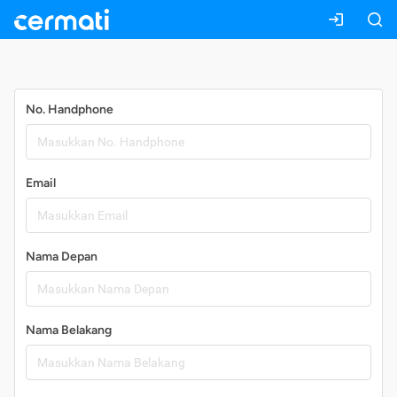
Daftar
No. Handphone
Email
Nama Depan
Nama Belakang