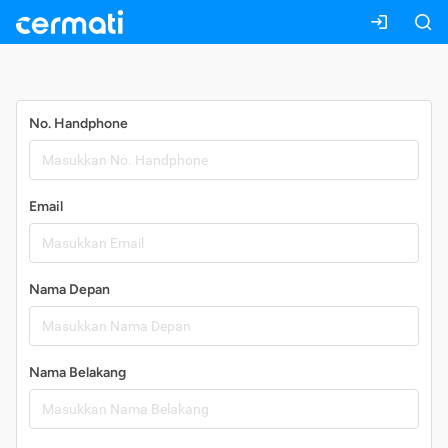
Daftar
No. Handphone
Email
Nama Depan
Nama Belakang