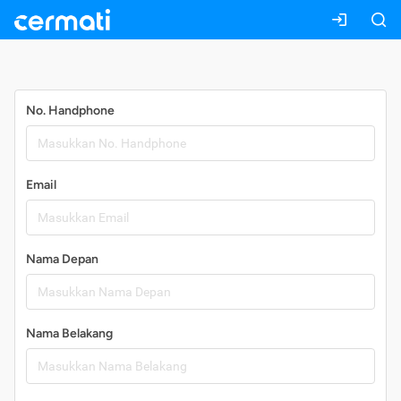
Daftar
No. Handphone
Email
Nama Depan
Nama Belakang