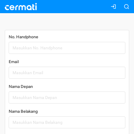
Daftar
No. Handphone
Email
Nama Depan
Nama Belakang