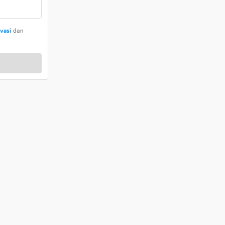
ivasi
dan