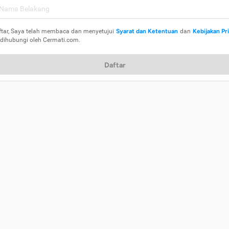
ftar, Saya telah membaca dan menyetujui
Syarat dan Ketentuan
dan
Kebijakan Pr
 dihubungi oleh Cermati.com.
Daftar