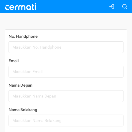
Daftar
No. Handphone
Email
Nama Depan
Nama Belakang