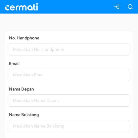
Daftar
No. Handphone
Email
Nama Depan
Nama Belakang