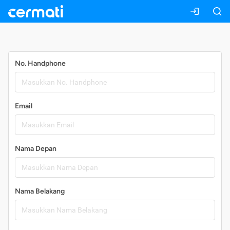
Daftar
No. Handphone
Email
Nama Depan
Nama Belakang