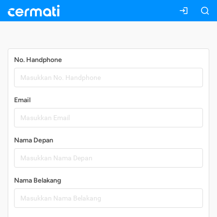
Daftar
No. Handphone
Email
Nama Depan
Nama Belakang