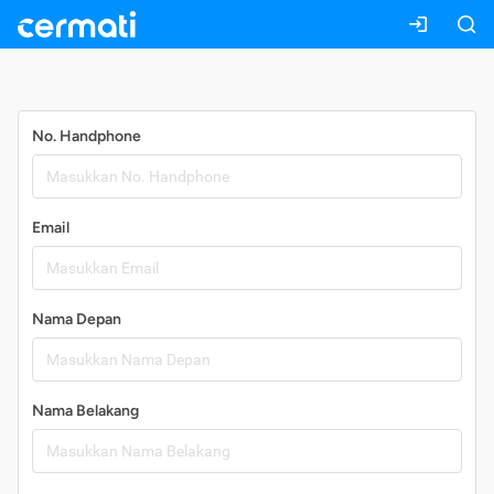
Daftar
No. Handphone
Email
Nama Depan
Nama Belakang