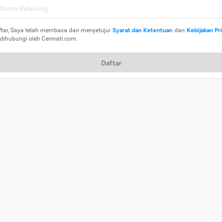
ftar, Saya telah membaca dan menyetujui
Syarat dan Ketentuan
dan
Kebijakan Pr
 dihubungi oleh Cermati.com.
Daftar