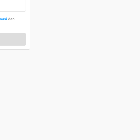
ivasi
dan