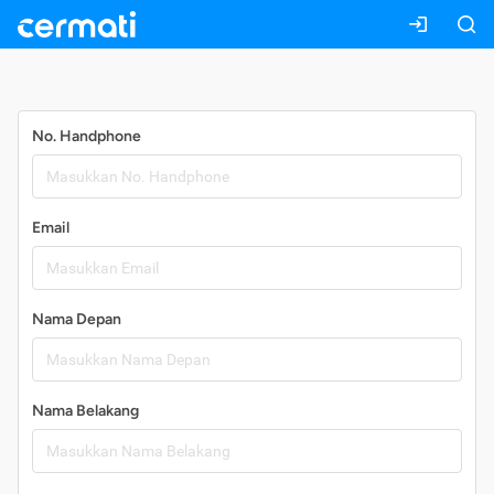
Daftar
No. Handphone
Email
Nama Depan
Nama Belakang