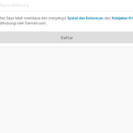
ftar, Saya telah membaca dan menyetujui
Syarat dan Ketentuan
dan
Kebijakan Pr
 dihubungi oleh Cermati.com.
Daftar