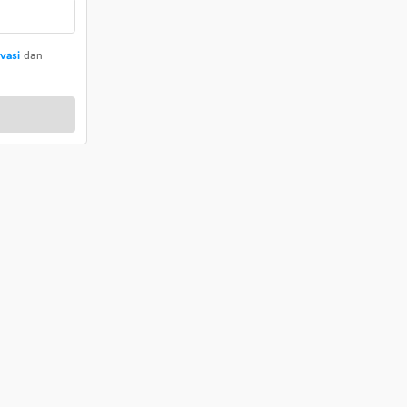
ivasi
dan