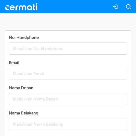
Daftar
No. Handphone
Email
Nama Depan
Nama Belakang