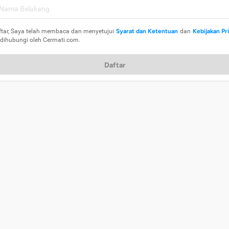
ftar, Saya telah membaca dan menyetujui
Syarat dan Ketentuan
dan
Kebijakan Pr
 dihubungi oleh Cermati.com.
Daftar