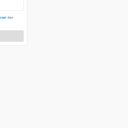
ivasi
dan