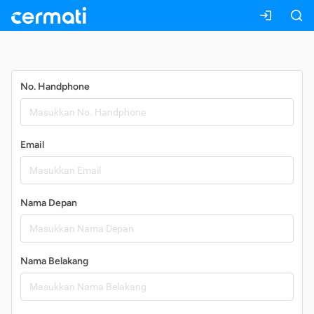
Daftar
No. Handphone
Email
Nama Depan
Nama Belakang