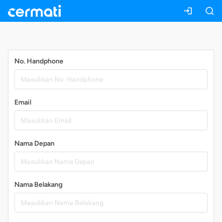
Daftar
No. Handphone
Email
Nama Depan
Nama Belakang