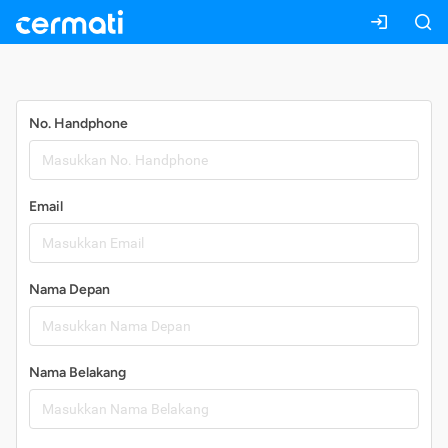
Daftar
No. Handphone
Email
Nama Depan
Nama Belakang