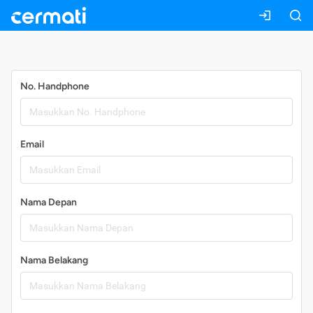
Daftar
No. Handphone
Email
Nama Depan
Nama Belakang