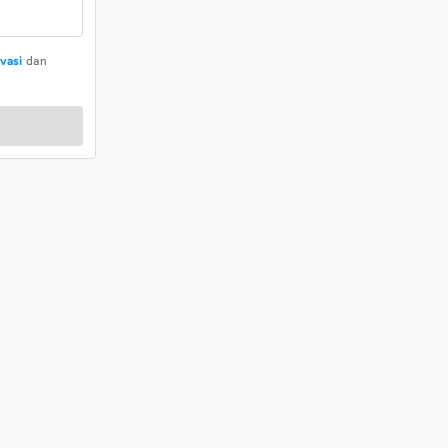
ivasi
dan