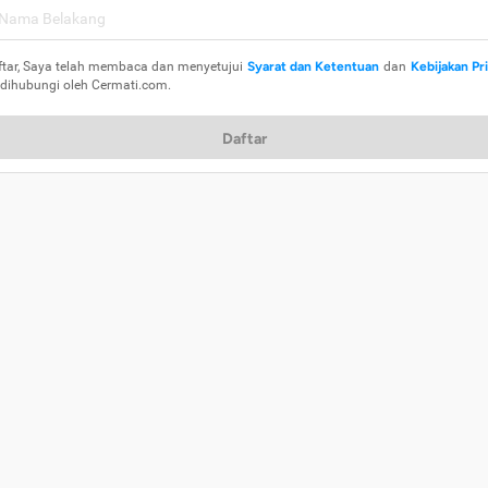
ftar, Saya telah membaca dan menyetujui
Syarat dan Ketentuan
dan
Kebijakan Pr
 dihubungi oleh Cermati.com.
Daftar