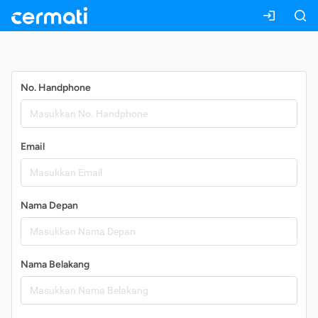
Daftar
No. Handphone
Email
Nama Depan
Nama Belakang