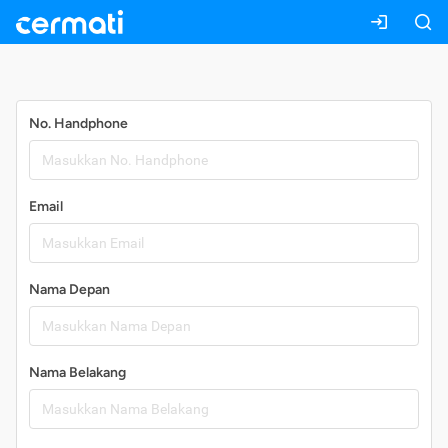
Daftar
No. Handphone
Email
Nama Depan
Nama Belakang