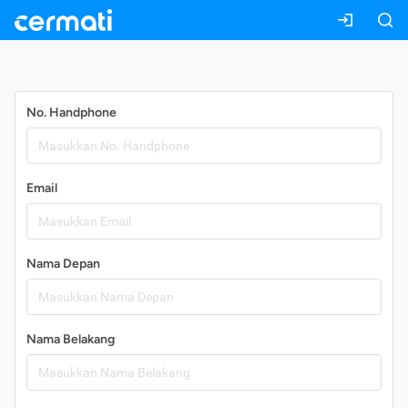
Daftar
No. Handphone
Email
Nama Depan
Nama Belakang