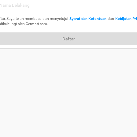
ftar, Saya telah membaca dan menyetujui
Syarat dan Ketentuan
dan
Kebijakan Pr
 dihubungi oleh Cermati.com.
Daftar