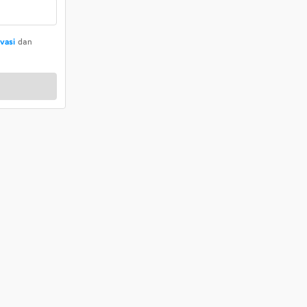
ivasi
dan