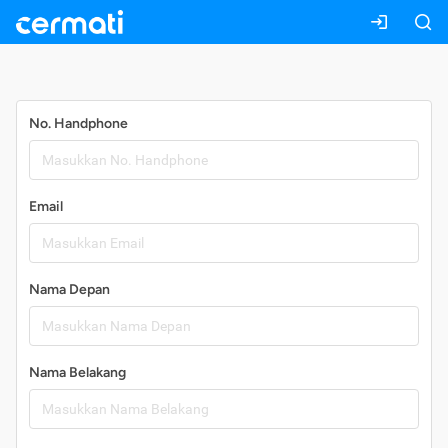
Daftar
No. Handphone
Email
Nama Depan
Nama Belakang