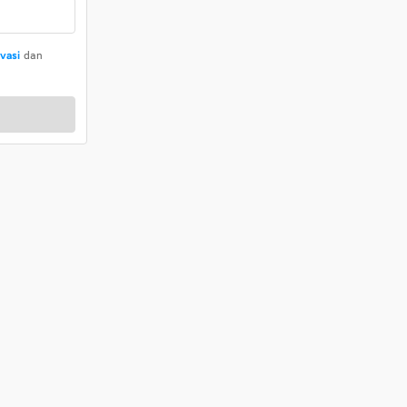
ivasi
dan