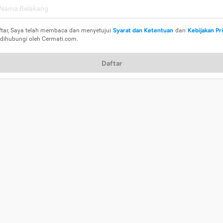
ftar, Saya telah membaca dan menyetujui
Syarat dan Ketentuan
dan
Kebijakan Pr
 dihubungi oleh Cermati.com.
Daftar