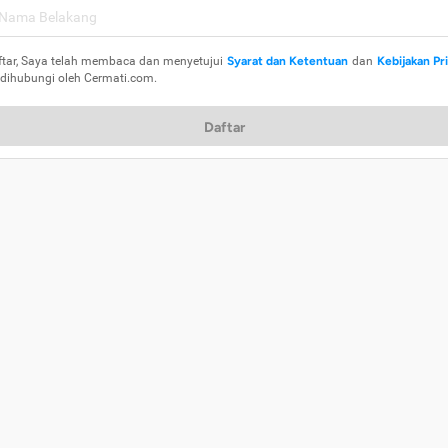
ftar, Saya telah membaca dan menyetujui
Syarat dan Ketentuan
dan
Kebijakan Pr
 dihubungi oleh Cermati.com.
Daftar