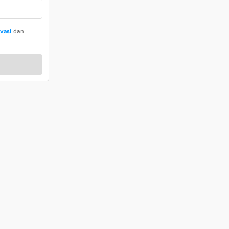
ivasi
dan