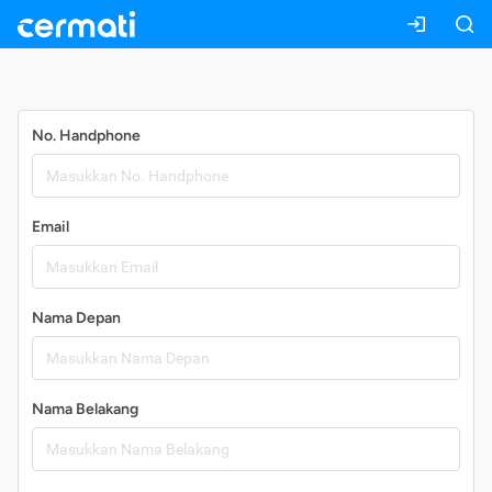
Daftar
No. Handphone
Email
Nama Depan
Nama Belakang