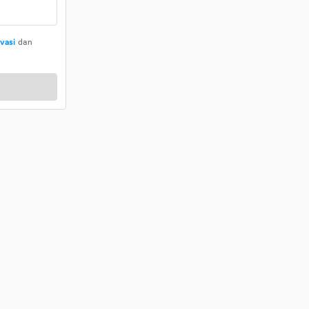
ivasi
dan