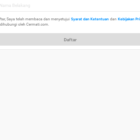
ftar, Saya telah membaca dan menyetujui
Syarat dan Ketentuan
dan
Kebijakan Pr
 dihubungi oleh Cermati.com.
Daftar