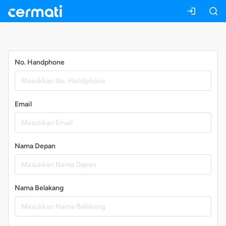
Daftar
No. Handphone
Email
Nama Depan
Nama Belakang