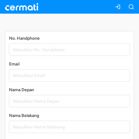
Daftar
No. Handphone
Email
Nama Depan
Nama Belakang